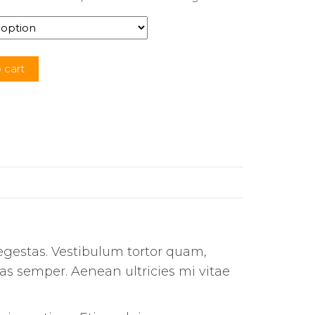
 cart
egestas. Vestibulum tortor quam,
tas semper. Aenean ultricies mi vitae