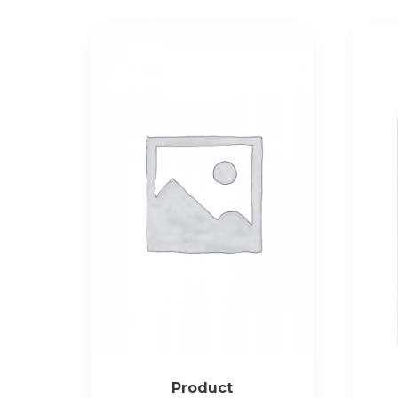
Product