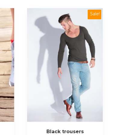
Sale!
Black trousers